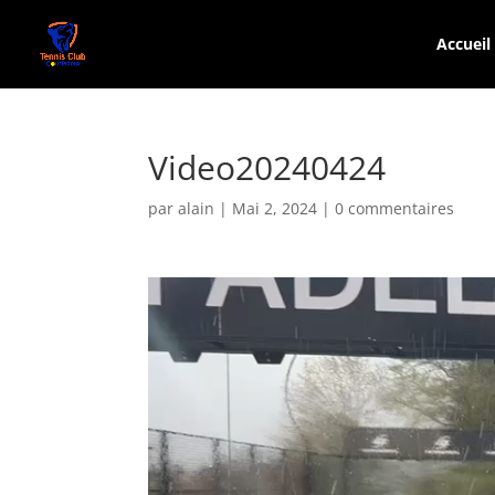
Accueil
Video20240424
par
alain
|
Mai 2, 2024
|
0 commentaires
Lecteur
vidéo