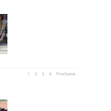
1
2
3
4
Prochaine