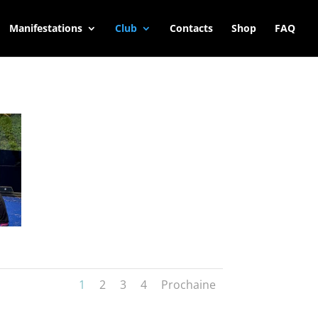
Manifestations
Club
Contacts
Shop
FAQ
1
2
3
4
Prochaine