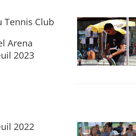
 Tennis Club
el Arena
euil 2023
euil 2022