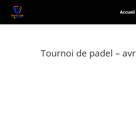
Accueil
Tournoi de padel – avr