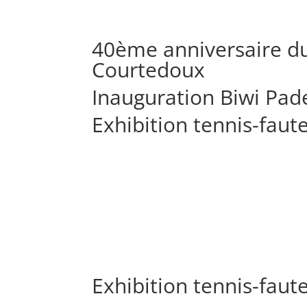
40ème anniversaire du
Courtedoux
Inauguration Biwi Pad
Exhibition tennis-faut
Exhibition tennis-faut