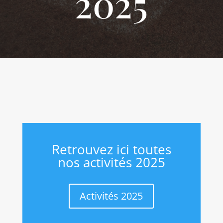
2025
Retrouvez ici toutes
nos activités 2025
Activités 2025