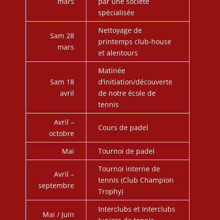
mars
par une société
spécialisée
Nettoyage de
Sam 28
printemps club-house
mars
et alentours
Matinée
Sam 18
d’initiation/découverte
avril
de notre école de
tennis
Avril –
Cours de padel
octobre
Mai
Tournoi de padel
Tournoi interne de
Avril –
tennis (Club Champion
septembre
Trophy)
Interclubs et Interclubs
Mai / Juin