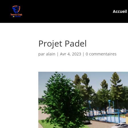
Accueil
Projet Padel
par
alain
|
Avr 4, 2023
|
0 commentaires
Lecteur
vidéo