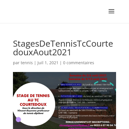
StagesDeTennisTcCourte
douxAout2021
par
tennis
|
Juil 1, 2021
|
0 commentaires