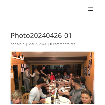
Photo20240426-01
par
alain
|
Mai 2, 2024
|
0 commentaires