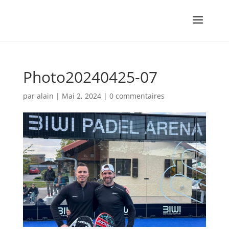
Photo20240425-07
par
alain
|
Mai 2, 2024
|
0 commentaires