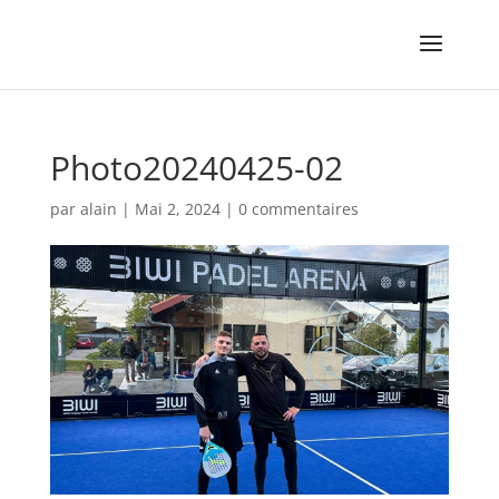
Photo20240425-02
par
alain
|
Mai 2, 2024
|
0 commentaires