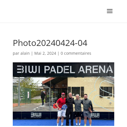
Photo20240424-04
par
alain
|
Mai 2, 2024
|
0 commentaires