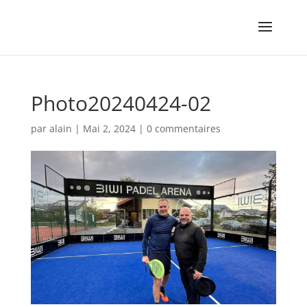
Photo20240424-02
par
alain
|
Mai 2, 2024
|
0 commentaires