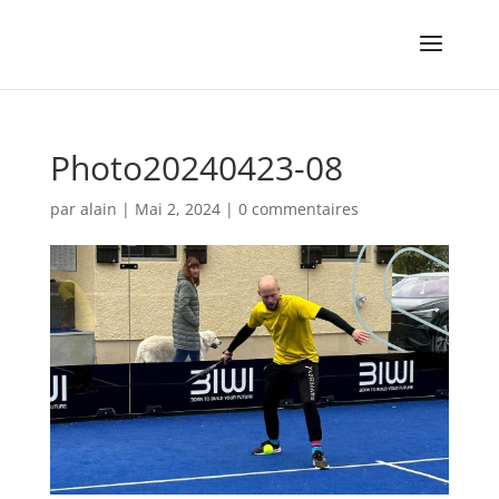
Photo20240423-08
par
alain
|
Mai 2, 2024
|
0 commentaires