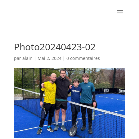
Photo20240423-02
par
alain
|
Mai 2, 2024
|
0 commentaires