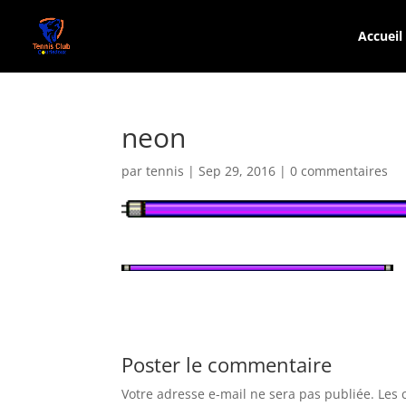
Accueil
neon
par
tennis
|
Sep 29, 2016
|
0 commentaires
Poster le commentaire
Votre adresse e-mail ne sera pas publiée.
Les 