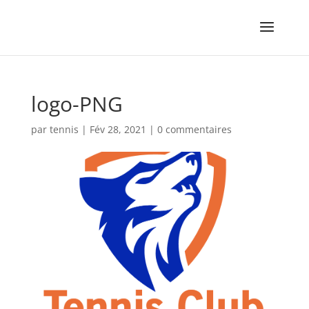
logo-PNG
par
tennis
|
Fév 28, 2021
|
0 commentaires