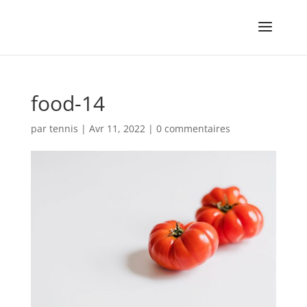
food-14
par
tennis
|
Avr 11, 2022
|
0 commentaires