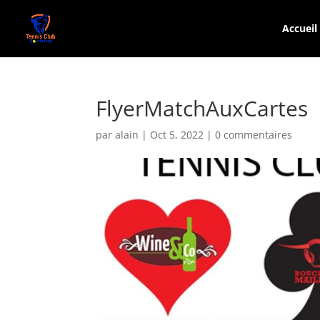
Accueil
FlyerMatchAuxCartes
par
alain
|
Oct 5, 2022
|
0 commentaires