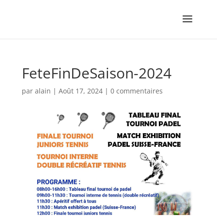
FeteFinDeSaison-2024
par
alain
|
Août 17, 2024
|
0 commentaires