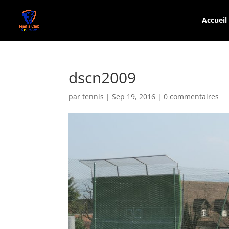
Accueil
dscn2009
par
tennis
|
Sep 19, 2016
|
0 commentaires