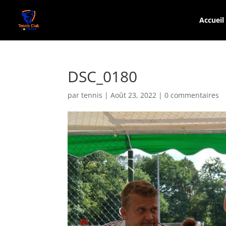
Accueil
DSC_0180
par
tennis
|
Août 23, 2022
|
0 commentaires