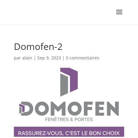
Domofen-2
par
alain
|
Sep 9, 2023
|
0 commentaires