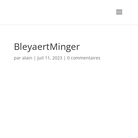
BleyaertMinger
par
alain
|
Juil 11, 2023
|
0 commentaires