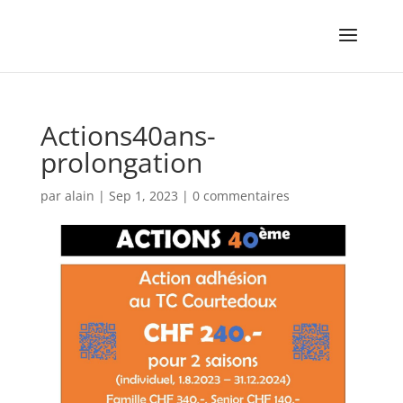
Actions40ans-
prolongation
par
alain
|
Sep 1, 2023
|
0 commentaires