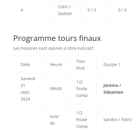
Colin /
4
0 / 3
0 / 6
Gaétan
Programme tours finaux
Les horaires sont donnés à titre indicatif.
Tour
Date
Heure
Equipe 1
final
Samedi
1/2
21
Jérôme /
09h00
finale
sept.
Sébastien
Comp.
2024
1/2
suivi
finale
Sandro / Patri
de
Comp.