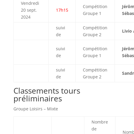
Vendredi
Compétition
Jérôm
20 sept.
17h15
Groupe 1
Sébas
2024
suivi
Compétition
Livio 
de
Groupe 2
suivi
Compétition
Jérôm
de
Groupe 1
Sébas
suivi
Compétition
Sandr
de
Groupe 2
Classements tours
préliminaires
Groupe Loisirs – Mixte
Nombre
de
Nomb