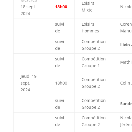
Loisirs
18 sept.
18h00
Nicole
Mixte
2024
suivi
Loisirs
Corent
de
Hommes
Manu
suivi
Compétition
Livio 
de
Groupe 2
suivi
Compétition
Mathi
de
Groupe 1
Jeudi 19
Compétition
sept.
18h00
Colin
Groupe 2
2024
suivi
Compétition
Sandr
de
Groupe 2
suivi
Compétition
Nicola
de
Groupe 2
Jérém