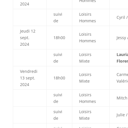
Hommes
2024
suivi
Loisirs
Cyril 
de
Hommes
Jeudi 12
Loisirs
sept.
18h00
Jessy 
Hommes
2024
suivi
Loisirs
Lauri
de
Mixte
Flore
Vendredi
Loisirs
Carme
13 sept.
18h00
Mixte
Valéri
2024
suivi
Loisirs
Mitch
de
Hommes
suivi
Loisirs
Julie 
de
Mixte