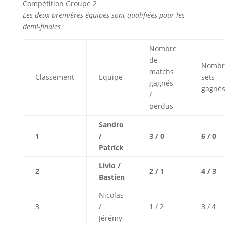
Compétition Groupe 2
Les deux premières équipes sont qualifiées pour les
demi-finales
Nombre
de
Nombr
matchs
Classement
Equipe
sets
gagnés
gagnés
/
perdus
Sandro
1
/
3 / 0
6 / 0
Patrick
Livio /
2
2 / 1
4 / 3
Bastien
Nicolas
3
/
1 / 2
3 / 4
Jérémy