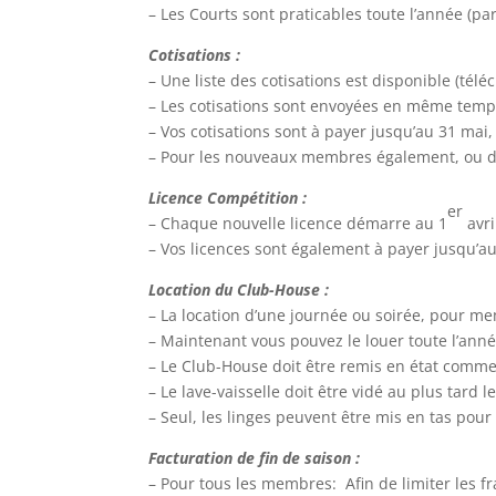
– Les Courts sont praticables toute l’année (p
Cotisations :
– Une liste des cotisations est disponible (télé
– Les cotisations sont envoyées en même temps
– Vos cotisations sont à payer jusqu’au 31 mai,
– Pour les nouveaux membres également, ou da
Licence Compétition :
er
– Chaque nouvelle licence démarre au 1
avri
– Vos licences sont également à payer jusqu’au
Location du Club-House :
– La location d’une journée ou soirée, pour me
– Maintenant vous pouvez le louer toute l’anné
– Le Club-House doit être remis en état comme 
– Le lave-vaisselle doit être vidé au plus tard 
– Seul, les linges peuvent être mis en tas pour
Facturation de fin de saison :
– Pour tous les membres: Afin de limiter les fr