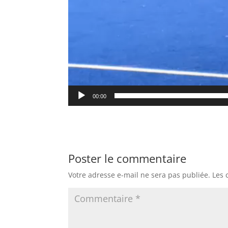
00:00
Poster le commentaire
Votre adresse e-mail ne sera pas publiée.
Les 