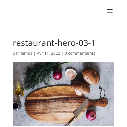
restaurant-hero-03-1
par
tennis
|
Avr 11, 2022
|
0 commentaires