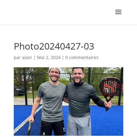
Photo20240427-03
par
alain
|
Mai 2, 2024
|
0 commentaires