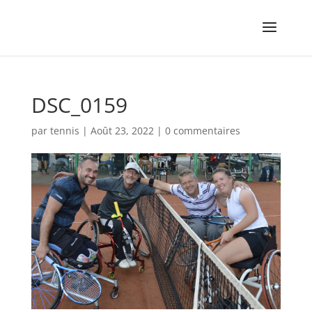
DSC_0159
par
tennis
|
Août 23, 2022
|
0 commentaires